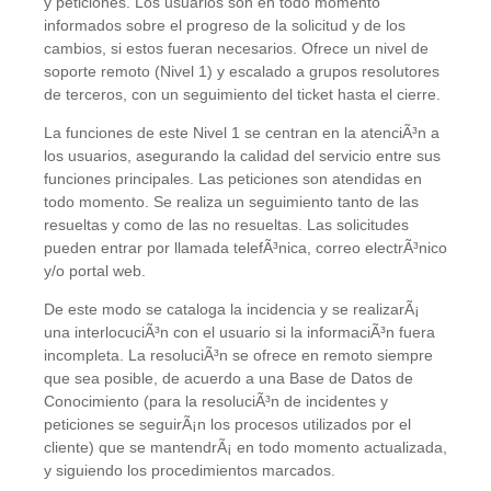
y peticiones. Los usuarios son en todo momento
informados sobre el progreso de la solicitud y de los
cambios, si estos fueran necesarios. Ofrece un nivel de
soporte remoto (Nivel 1) y escalado a grupos resolutores
de terceros, con un seguimiento del ticket hasta el cierre.
La funciones de este Nivel 1 se centran en la atenciÃ³n a
los usuarios, asegurando la calidad del servicio entre sus
funciones principales. Las peticiones son atendidas en
todo momento. Se realiza un seguimiento tanto de las
resueltas y como de las no resueltas. Las solicitudes
pueden entrar por llamada telefÃ³nica, correo electrÃ³nico
y/o portal web.
De este modo se cataloga la incidencia y se realizarÃ¡
una interlocuciÃ³n con el usuario si la informaciÃ³n fuera
incompleta. La resoluciÃ³n se ofrece en remoto siempre
que sea posible, de acuerdo a una Base de Datos de
Conocimiento (para la resoluciÃ³n de incidentes y
peticiones se seguirÃ¡n los procesos utilizados por el
cliente) que se mantendrÃ¡ en todo momento actualizada,
y siguiendo los procedimientos marcados.