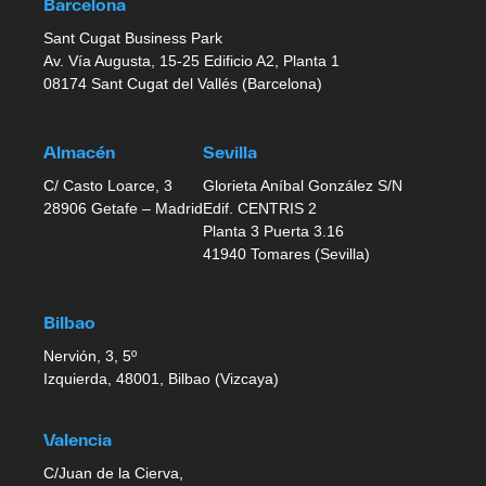
Barcelona
Sant Cugat Business Park
Av. Vía Augusta, 15-25 Edificio A2, Planta 1
08174 Sant Cugat del Vallés (Barcelona)
Almacén
Sevilla
C/ Casto Loarce, 3
Glorieta Aníbal González S/N
28906 Getafe – Madrid
Edif. CENTRIS 2
Planta 3 Puerta 3.16
41940 Tomares (Sevilla)
Bilbao
Nervión, 3, 5º
Izquierda, 48001, Bilbao (Vizcaya)
Valencia
C/Juan de la Cierva,