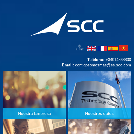
Teléfono:
+34914368800
Email:
contigosomosmas@es.scc.com
Nuestra Empresa
Nuestros datos