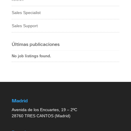
Sales Specialist
Sales Support
Últimas publicaciones
No job listings found.
Madrid
Avenida de los Encuartes, 19 – 2ºC
28760 TRES CANTOS (Madrid)