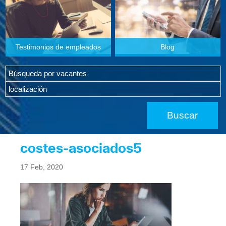
Testimonios de empleados
Blog
costes-asociados5
17 Feb, 2020