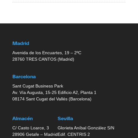
Madrid
Avenida de los Encuartes, 19 – 2ºC
28760 TRES CANTOS (Madrid)
Barcelona
Sant Cugat Business Park
Av. Vía Augusta, 15-25 Edificio A2, Planta 1
08174 Sant Cugat del Vallés (Barcelona)
Almacén
Sevilla
C/ Casto Loarce, 3
Glorieta Aníbal González S/N
28906 Getafe – Madrid
Edif. CENTRIS 2