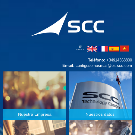
Teléfono:
+34914368800
Email:
contigosomosmas@es.scc.com
Nuestra Empresa
Nuestros datos