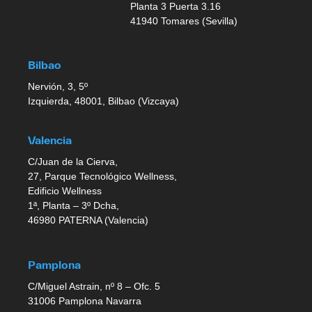
Planta 3 Puerta 3.16
41940 Tomares (Sevilla)
Bilbao
Nervión, 3, 5º
Izquierda, 48001, Bilbao (Vizcaya)
Valencia
C/Juan de la Cierva,
27, Parque Tecnológico Wellness,
Edificio Wellness
1ª, Planta – 3º Dcha,
46980 PATERNA (Valencia)
Pamplona
C/Miguel Astrain, nº 8 – Ofc. 5
31006 Pamplona Navarra