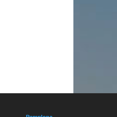
Pamplona