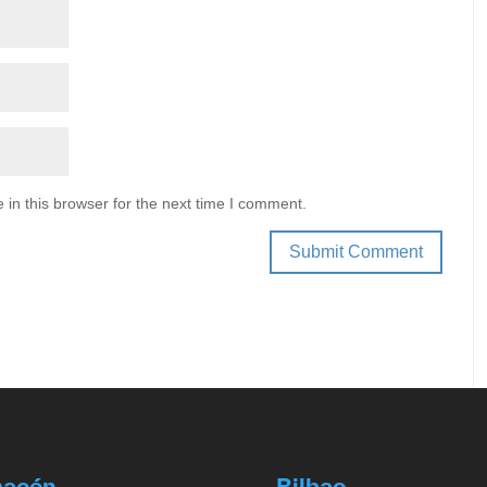
in this browser for the next time I comment.
macén
Bilbao