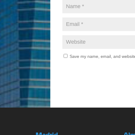
Save my name, email, and website 
Madrid
Al