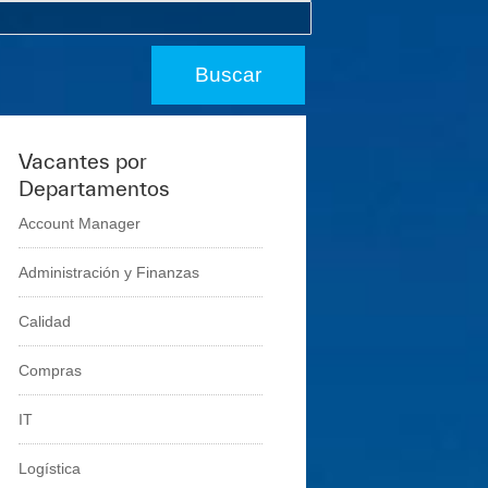
Vacantes por
Departamentos
Account Manager
Administración y Finanzas
Calidad
Compras
IT
Logí­stica