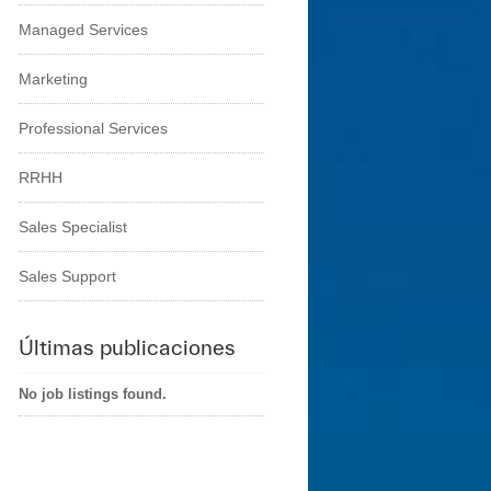
Managed Services
Marketing
Professional Services
RRHH
Sales Specialist
Sales Support
Últimas publicaciones
No job listings found.