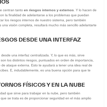
NOS
e centran tanto
en riesgos internos y externos
. Y lo hacen de
on la finalidad de adelantarse a los problemas que puedan
izar los riesgos internos de nuestro sistema, pero también
es una visión completa, resultará mucho más sencillo adelantarte
RIESGOS DESDE UNA INTERFAZ
e desde una interfaz centralizada. Y, lo que es más, sirve
on los distintos riesgos, puntuados en orden de importancia,
 de ataque externa. Esto te ayudará a tener una idea real de
recibes. E, indudablemente, es una buena opción para que te
TORNOS FÍSICOS Y EN LA NUBE
idad que sirve para trabajar en la nube, pero también
o que se trata es de proporcionar seguridad en el más amplio