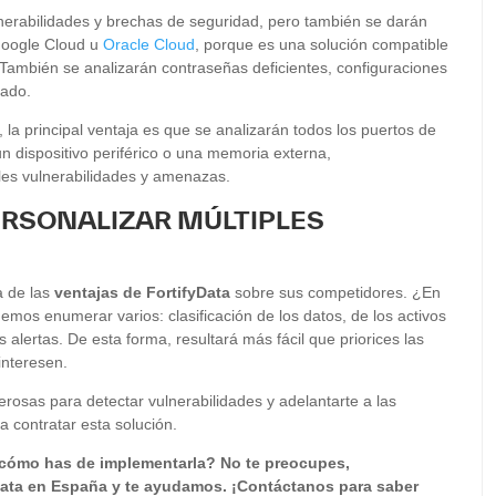
ulnerabilidades y brechas de seguridad, pero también se darán
Google Cloud u
Oracle Cloud
, porque es una solución compatible
 También se analizarán contraseñas deficientes, configuraciones
rado.
la principal ventaja es que se analizarán todos los puertos de
r un dispositivo periférico o una memoria externa,
les vulnerabilidades y amenazas.
ERSONALIZAR MÚLTIPLES
a de las
ventajas de FortifyData
sobre sus competidores. ¿En
os enumerar varios: clasificación de los datos, de los activos
 alertas. De esta forma, resultará más fácil que priorices las
nteresen.
rosas para detectar vulnerabilidades y adelantarte a las
 contratar esta solución.
 cómo has de implementarla? No te preocupes,
ata en España y te ayudamos. ¡Contáctanos para saber