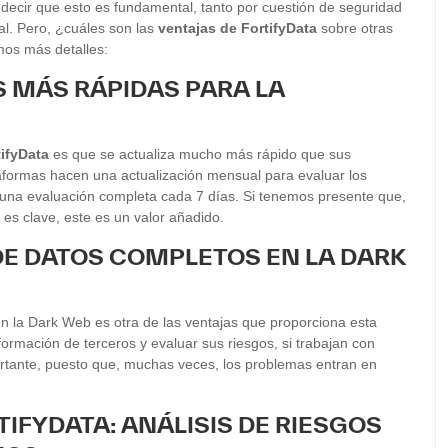
decir que esto es fundamental, tanto por cuestión de seguridad
l. Pero, ¿cuáles son las
ventajas de FortifyData
sobre otras
mos más detalles:
S MÁS RÁPIDAS PARA LA
tifyData
es que se actualiza mucho más rápido que sus
aformas hacen una actualización mensual para evaluar los
 una
evaluación completa cada 7 días. Si tenemos presente que,
 es clave, este es un valor añadido.
 DE DATOS COMPLETOS EN LA DARK
en la Dark Web es otra de las ventajas que proporciona esta
formación de terceros y evaluar sus riesgos, si trabajan con
rtante, puesto que, muchas veces, los problemas entran en
TIFYDATA: ANÁLISIS DE RIESGOS