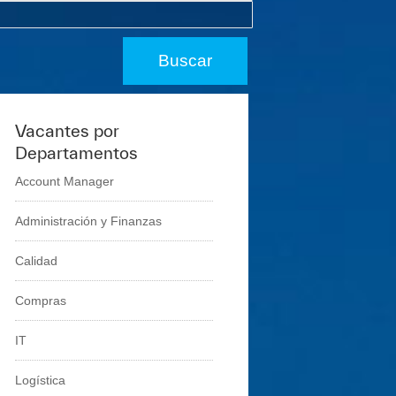
Vacantes por
Departamentos
Account Manager
Administración y Finanzas
Calidad
Compras
IT
Logí­stica