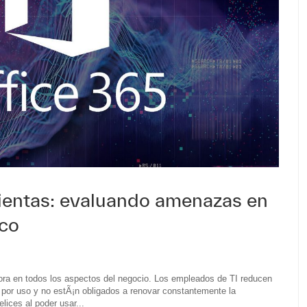
ientas: evaluando amenazas en
sco
ra en todos los aspectos del negocio. Los empleados de TI reducen
por uso y no estÃ¡n obligados a renovar constantemente la
lices al poder usar...