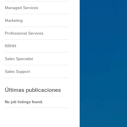
Managed Services
Marketing
Professional Services
RRHH
Sales Specialist
Sales Support
Últimas publicaciones
No job listings found.