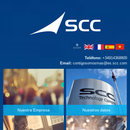
Teléfono:
+34914368800
Email:
contigosomosmas@es.scc.com
Nuestra Empresa
Nuestros datos