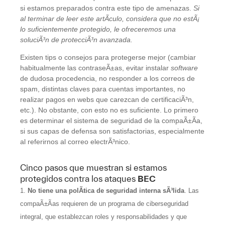
si estamos preparados contra este tipo de amenazas.
Si
al terminar de leer este artÃ­culo, considera que no estÃ¡
lo suficientemente protegido, le ofreceremos una
soluciÃ³n de protecciÃ³n avanzada.
Existen tips o consejos para protegerse mejor (cambiar
habitualmente las contraseÃ±as, evitar instalar
software
de dudosa procedencia, no responder a los correos de
spam, distintas claves para cuentas importantes, no
realizar pagos en webs que carezcan de certificaciÃ³n,
etc.). No obstante, con esto no es suficiente. Lo primero
es determinar el sistema de seguridad de la compaÃ±Ã­a,
si sus capas de defensa son satisfactorias, especialmente
al referirnos al correo electrÃ³nico.
Cinco pasos que muestran si estamos
protegidos contra los ataques
BEC
No tiene una polÃ­tica de seguridad interna sÃ³lida
. Las
compaÃ±Ã­as requieren de un programa de ciberseguridad
integral, que establezcan roles y responsabilidades y que