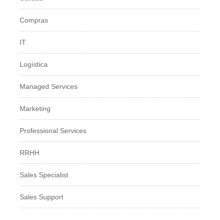
Compras
IT
Logí­stica
Managed Services
Marketing
Professional Services
RRHH
Sales Specialist
Sales Support