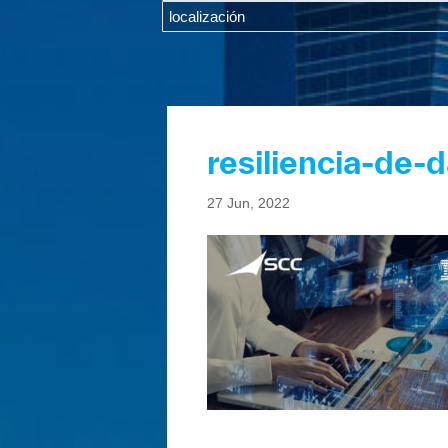
resiliencia-de-
27 Jun, 2022