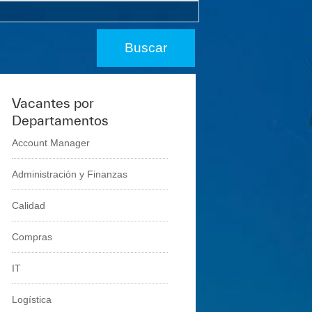
Vacantes por
Departamentos
Account Manager
Administración y Finanzas
Calidad
Compras
IT
Logí­stica