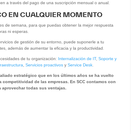
cen a través del pago de una suscripción mensual o anual.
ICO EN CUALQUIER MOMENTO
fines de semana, para que puedas obtener la mejor respuesta
ras ni esperas.
ervicios de gestión de su entorno, puede suponerle a tu
es, además de aumentar la eficacia y la productividad.
cesidades de tu organización:
Internalización de IT
,
Soporte y
fraestructura
,
Servicios proactivos
y
Service Desk
.
liado estratégico que en los últimos años se ha vuelto
 la competitividad de las empresas. En SCC contamos con
 aprovechar todas sus ventajas.