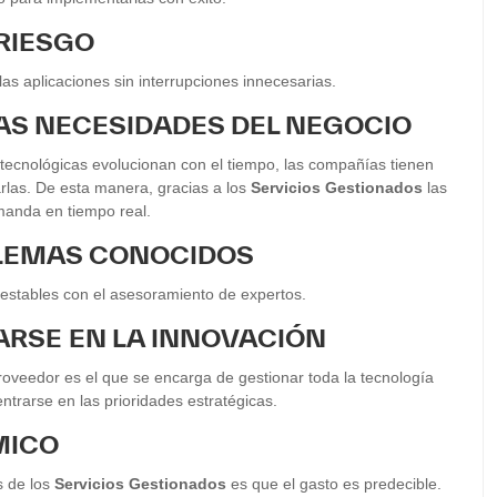
 RIESGO
as aplicaciones sin interrupciones innecesarias.
LAS NECESIDADES DEL NEGOCIO
tecnológicas evolucionan con el tiempo, las compañías tienen
las. De esta manera, gracias a los
Servicios Gestionados
las
anda en tiempo real.
OBLEMAS CONOCIDOS
estables con el asesoramiento de expertos.
ARSE
EN LA INNOVACIÓN
proveedor es el que se encarga de gestionar toda la tecnología
trarse en las prioridades estratégicas.
MICO
s de los
Servicios Gestionados
es que el gasto es predecible.