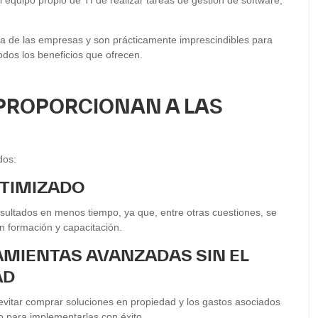
ia de las empresas y son prácticamente imprescindibles para
dos los beneficios que ofrecen.
 PROPORCIONAN A LAS
dos:
PTIMIZADO
sultados en menos tiempo, ya que, entre otras cuestiones, se
en formación y capacitación.
AMIENTAS AVANZADAS SIN EL
AD
vitar comprar soluciones en propiedad y los gastos asociados
o para implementarlas con éxito.