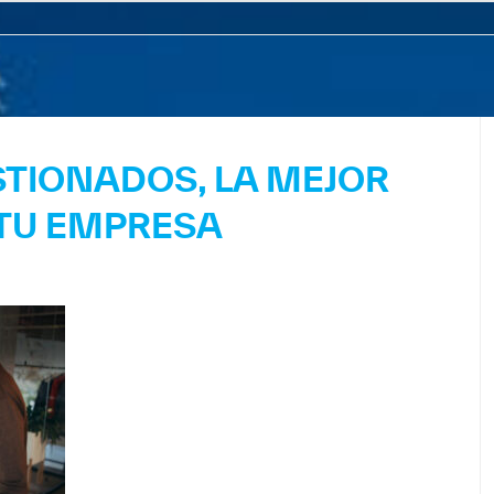
STIONADOS, LA MEJOR
 TU EMPRESA