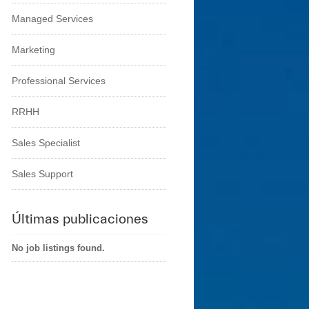
Managed Services
Marketing
Professional Services
RRHH
Sales Specialist
Sales Support
Últimas publicaciones
No job listings found.