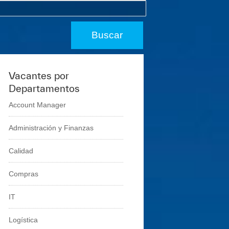
Vacantes por
Departamentos
Account Manager
Administración y Finanzas
Calidad
Compras
IT
Logí­stica