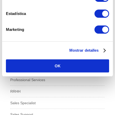
Calidad
Estadística
Compras
Marketing
IT
Logí­stica
Mostrar detalles
Managed Services
OK
Marketing
Professional Services
RRHH
Sales Specialist
Sales Support