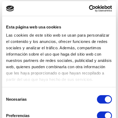
Esta página web usa cookies
Las cookies de este sitio web se usan para personalizar
el contenido y los anuncios, ofrecer funciones de redes
sociales y analizar el tráfico. Además, compartimos
información sobre el uso que haga del sitio web con
Save my name, email, and website in this browser for
nuestros partners de redes sociales, publicidad y análisis
the next time I comment.
web, quienes pueden combinarla con otra información
que les haya proporcionado o que hayan recopilado a
partir del uso que haya hecho de sus servicios.
Selección
Vacantes por Departamentos
Necesarias
de
Account Manager
consentimiento
Preferencias
Administración y Finanzas