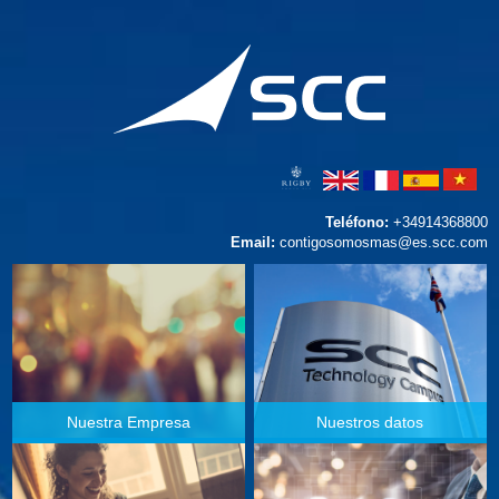
Teléfono:
+34914368800
Email:
contigosomosmas@es.scc.com
Nuestra Empresa
Nuestros datos