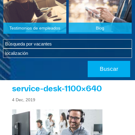
Testimonios de empleados
Blog
service-desk-1100×640
4 Dec, 2019