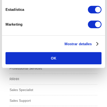
Calidad
Estadística
Compras
Marketing
IT
Logí­stica
Mostrar detalles
Managed Services
Marketing
OK
Professional Services
RRHH
Sales Specialist
Sales Support