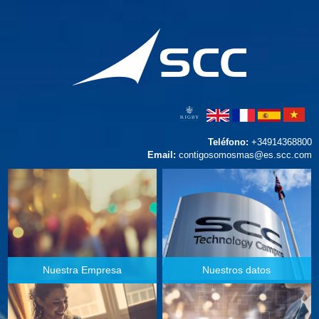
Teléfono:
+34914368800
Email:
contigosomosmas@es.scc.com
Nuestra Empresa
Nuestros datos