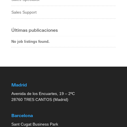
Sales Support
Últimas publicaciones
No job listings found.
Madrid
Avenida de los Encuartes, 19 – 2ºC
28760 TRES CANTOS (Madrid)
Barcelona
Sant Cugat Business Park