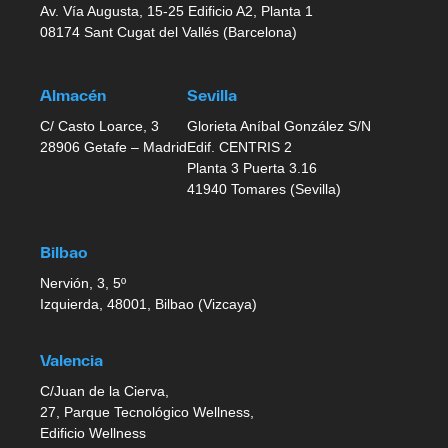
Av. Vía Augusta, 15-25 Edificio A2, Planta 1
08174 Sant Cugat del Vallés (Barcelona)
Almacén
Sevilla
C/ Casto Loarce, 3
Glorieta Aníbal González S/N
28906 Getafe – Madrid
Edif. CENTRIS 2
Planta 3 Puerta 3.16
41940 Tomares (Sevilla)
Bilbao
Nervión, 3, 5º
Izquierda, 48001, Bilbao (Vizcaya)
Valencia
C/Juan de la Cierva,
27, Parque Tecnológico Wellness,
Edificio Wellness