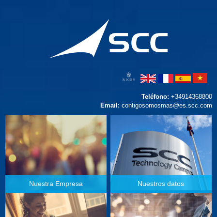
Teléfono:
+34914368800
Email:
contigosomosmas@es.scc.com
Nuestra Empresa
Nuestros datos