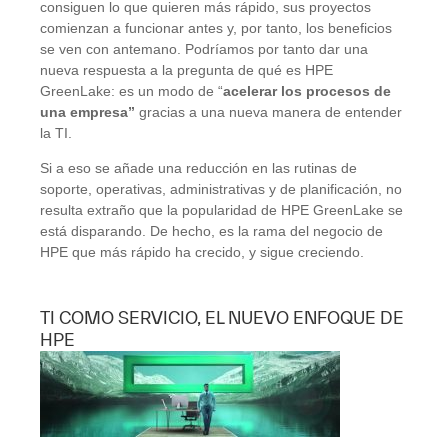
consiguen lo que quieren más rápido, sus proyectos
comienzan a funcionar antes y, por tanto, los beneficios
se ven con antemano. Podrí­amos por tanto dar una
nueva respuesta a la pregunta de qué es HPE
GreenLake: es un modo de “
acelerar los procesos de
una empresa”
gracias a una nueva manera de entender
la TI.
Si a eso se añade una reducción en las rutinas de
soporte, operativas, administrativas y de planificación, no
resulta extraño que la popularidad de HPE GreenLake se
está disparando. De hecho, es la rama del negocio de
HPE que más rápido ha crecido, y sigue creciendo.
TI COMO SERVICIO, EL NUEVO ENFOQUE DE
HPE