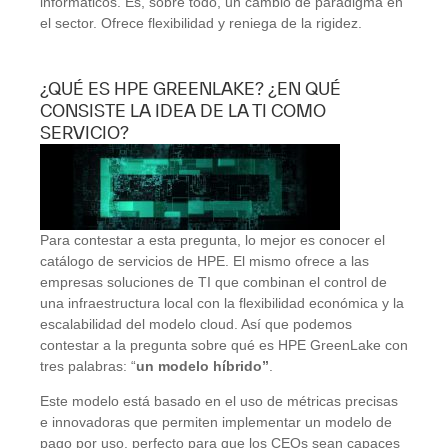
informáticos. Es, sobre todo, un cambio de paradigma en
el sector. Ofrece flexibilidad y reniega de la rigidez.
¿QUÉ ES HPE GREENLAKE? ¿EN QUÉ
CONSISTE LA IDEA DE LA TI COMO
SERVICIO?
Para contestar a esta pregunta, lo mejor es conocer el
catálogo de servicios de HPE. El mismo ofrece a las
empresas soluciones de TI que combinan el control de
una infraestructura local con la flexibilidad económica y la
escalabilidad del modelo cloud. Así­ que podemos
contestar a la pregunta sobre qué es HPE GreenLake con
tres palabras: “
un modelo hí­brido”
.
Este modelo está basado en el uso de métricas precisas
e innovadoras que permiten implementar un modelo de
pago por uso, perfecto para que los CEOs sean capaces