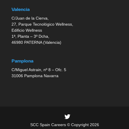
Valencia
C/Juan de la Cierva,
27, Parque Tecnológico Wellness,
Edificio Wellness
1ª, Planta – 3º Dcha,
46980 PATERNA (Valencia)
Pamplona
C/Miguel Astrain, nº 8 – Ofc. 5
31006 Pamplona Navarra
SCC Spain Careers © Copyright 2026