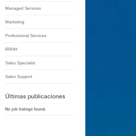
Managed Services
Marketing
Professional Services
RRHH
Sales Specialist
Sales Support
Últimas publicaciones
No job listings found.