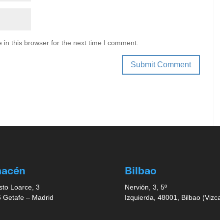
in this browser for the next time I comment.
macén
Bilbao
sto Loarce, 3
Nervión, 3, 5º
 Getafe – Madrid
Izquierda, 48001, Bilbao (Vizc