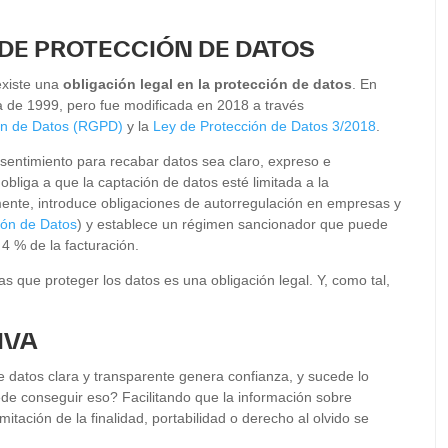
 DE PROTECCIÓN DE DATOS
existe una
obligación legal en la protección de datos
. En
a de 1999, pero fue modificada en 2018 a través
ón de Datos (RGPD)
y la
Ley de Protección de Datos 3/2018
.
nsentimiento para recabar datos sea claro, expreso e
 obliga a que la captación de datos esté limitada a la
mente, introduce obligaciones de autorregulación en empresas y
ión de Datos
) y establece un régimen sancionador que puede
 4 % de la facturación.
das que proteger los datos es una obligación legal. Y, como tal,
IVA
 datos clara y transparente genera confianza, y sucede lo
ede conseguir eso? Facilitando que la información sobre
imitación de la finalidad, portabilidad o derecho al olvido se