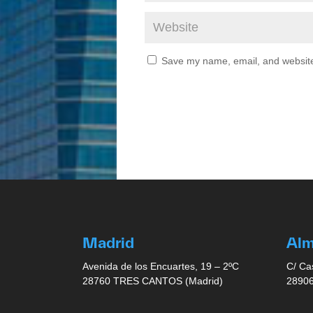
Save my name, email, and website 
Madrid
Al
Avenida de los Encuartes, 19 – 2ºC
C/ Ca
28760 TRES CANTOS (Madrid)
28906