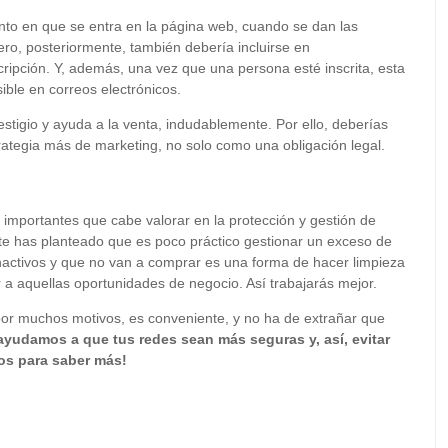
to en que se entra en la página web, cuando se dan las
ero, posteriormente, también debería incluirse en
cripción. Y, además, una vez que una persona esté inscrita, esta
ible en correos electrónicos.
stigio y ayuda a la venta, indudablemente. Por ello, deberías
rategia más de marketing, no solo como una obligación legal.
s importantes que cabe valorar en la protección y gestión de
¿te has planteado que es poco práctico gestionar un exceso de
 inactivos y que no van a comprar es una forma de hacer limpieza
r a aquellas oportunidades de negocio. Así trabajarás mejor.
por muchos motivos, es conveniente, y no ha de extrañar que
ayudamos a que tus redes sean más seguras y, así, evitar
os para saber más!