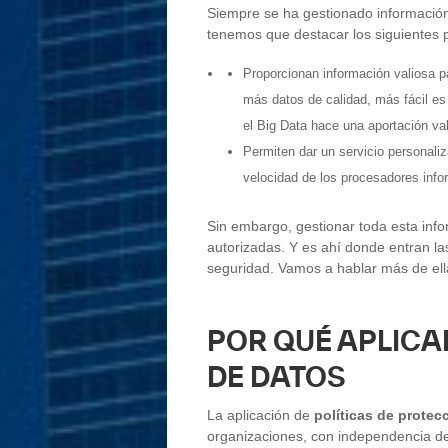
Siempre se ha gestionado información,
tenemos que destacar los siguientes 
Proporcionan información valiosa 
más datos de calidad, más fácil es
el Big Data hace una aportación val
Permiten dar un servicio personali
velocidad de los procesadores infor
Sin embargo, gestionar toda esta info
autorizadas. Y es ahí donde entran l
seguridad. Vamos a hablar más de el
POR QUÉ APLICA
DE DATOS
La aplicación de
políticas de protec
organizaciones, con independencia de