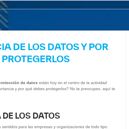
IA DE LOS DATOS Y POR
 PROTEGERLOS
protección de datos
están hoy en el centro de la actividad
ortancia y por qué debes protegerlos? No te preocupes, aquí te
 DE LOS DATOS
s sentidos para las empresas y organizaciones de todo tipo.