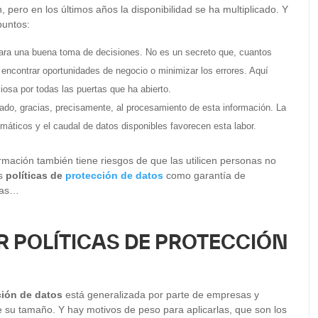
 pero en los últimos años la disponibilidad se ha multiplicado. Y
puntos:
para una buena toma de decisiones. No es un secreto que, cuantos
 encontrar oportunidades de negocio o minimizar los errores. Aquí
iosa por todas las puertas que ha abierto.
zado, gracias, precisamente, al procesamiento de esta información. La
máticos y el caudal de datos disponibles favorecen esta labor.
rmación también tiene riesgos de que las utilicen personas no
as
políticas de
protección de datos
como garantía de
las…
R POLÍTICAS DE PROTECCIÓN
ción de datos
está generalizada por parte de empresas y
 su tamaño. Y hay motivos de peso para aplicarlas, que son los