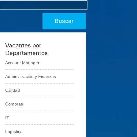
Vacantes por
Departamentos
Account Manager
Administración y Finanzas
Calidad
Compras
IT
Logí­stica