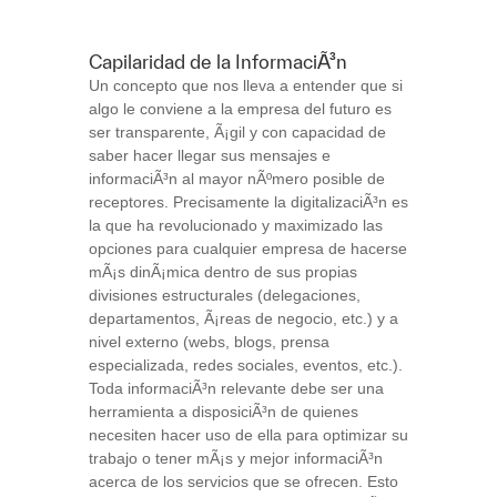
Capilaridad de la InformaciÃ³n
Un concepto que nos lleva a entender que si
algo le conviene a la empresa del futuro es
ser transparente, Ã¡gil y con capacidad de
saber hacer llegar sus mensajes e
informaciÃ³n al mayor nÃºmero posible de
receptores. Precisamente la digitalizaciÃ³n es
la que ha revolucionado y maximizado las
opciones para cualquier empresa de hacerse
mÃ¡s dinÃ¡mica dentro de sus propias
divisiones estructurales (delegaciones,
departamentos, Ã¡reas de negocio, etc.) y a
nivel externo (webs, blogs, prensa
especializada, redes sociales, eventos, etc.).
Toda informaciÃ³n relevante debe ser una
herramienta a disposiciÃ³n de quienes
necesiten hacer uso de ella para optimizar su
trabajo o tener mÃ¡s y mejor informaciÃ³n
acerca de los servicios que se ofrecen. Esto