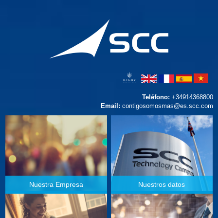
Teléfono:
+34914368800
Email:
contigosomosmas@es.scc.com
Nuestra Empresa
Nuestros datos