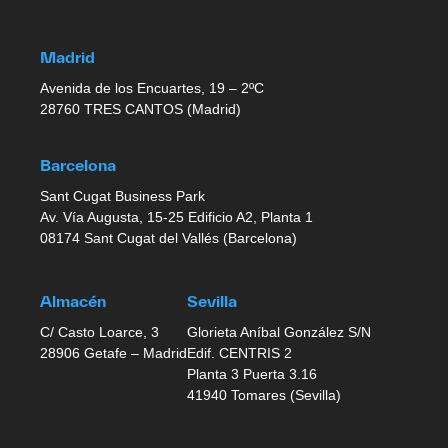
Madrid
Avenida de los Encuartes, 19 – 2ºC
28760 TRES CANTOS (Madrid)
Barcelona
Sant Cugat Business Park
Av. Vía Augusta, 15-25 Edificio A2, Planta 1
08174 Sant Cugat del Vallés (Barcelona)
Almacén
Sevilla
C/ Casto Loarce, 3
Glorieta Aníbal González S/N
28906 Getafe – Madrid
Edif. CENTRIS 2
Planta 3 Puerta 3.16
41940 Tomares (Sevilla)