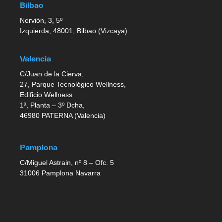
Bilbao
Nervión, 3, 5º
Izquierda, 48001, Bilbao (Vizcaya)
Valencia
C/Juan de la Cierva,
27, Parque Tecnológico Wellness,
Edificio Wellness
1ª, Planta – 3º Dcha,
46980 PATERNA (Valencia)
Pamplona
C/Miguel Astrain, nº 8 – Ofc. 5
31006 Pamplona Navarra