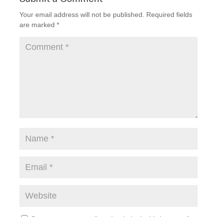
o
n
Your email address will not be published.
Required fields
o
are marked
*
k