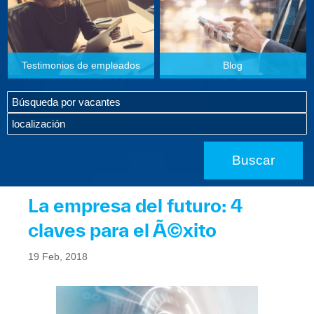
Testimonios de empleados
Blog
La empresa del futuro: 4
claves para el Ã©xito
19 Feb, 2018