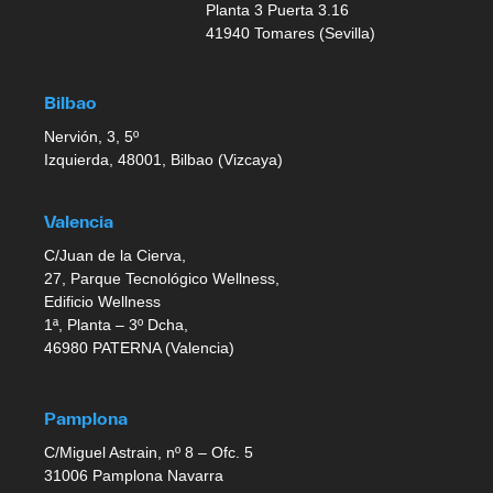
Planta 3 Puerta 3.16
41940 Tomares (Sevilla)
Bilbao
Nervión, 3, 5º
Izquierda, 48001, Bilbao (Vizcaya)
Valencia
C/Juan de la Cierva,
27, Parque Tecnológico Wellness,
Edificio Wellness
1ª, Planta – 3º Dcha,
46980 PATERNA (Valencia)
Pamplona
C/Miguel Astrain, nº 8 – Ofc. 5
31006 Pamplona Navarra