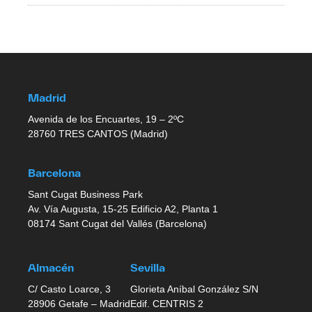
Madrid
Avenida de los Encuartes, 19 – 2ºC
28760 TRES CANTOS (Madrid)
Barcelona
Sant Cugat Business Park
Av. Vía Augusta, 15-25 Edificio A2, Planta 1
08174 Sant Cugat del Vallés (Barcelona)
Almacén
Sevilla
C/ Casto Loarce, 3
Glorieta Aníbal González S/N
28906 Getafe – Madrid
Edif. CENTRIS 2