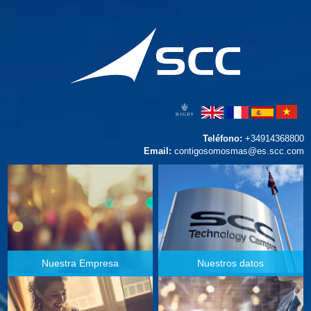
Teléfono:
+34914368800
Email:
contigosomosmas@es.scc.com
Nuestra Empresa
Nuestros datos