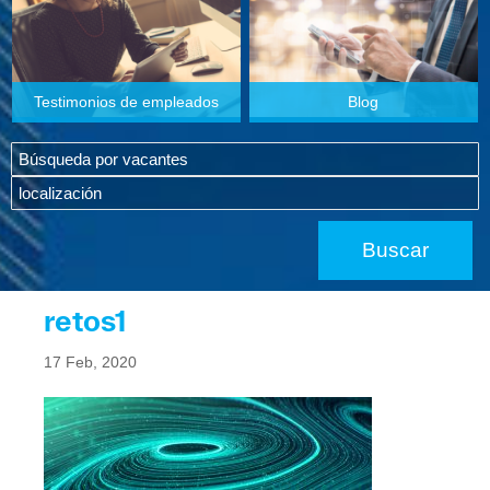
Testimonios de empleados
Blog
retos1
17 Feb, 2020