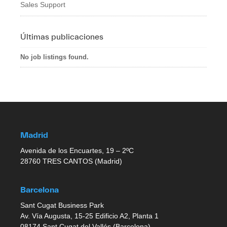
Sales Support
Últimas publicaciones
No job listings found.
Madrid
Avenida de los Encuartes, 19 – 2ºC
28760 TRES CANTOS (Madrid)
Barcelona
Sant Cugat Business Park
Av. Vía Augusta, 15-25 Edificio A2, Planta 1
08174 Sant Cugat del Vallés (Barcelona)