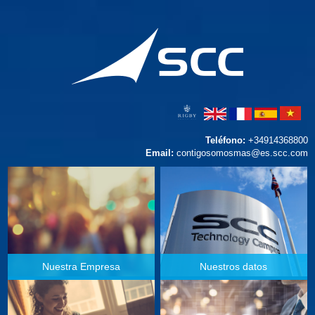
Teléfono:
+34914368800
Email:
contigosomosmas@es.scc.com
Nuestra Empresa
Nuestros datos