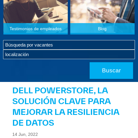
Testimonios de empleados
Blog
DELL POWERSTORE, LA
SOLUCIÓN CLAVE PARA
MEJORAR LA RESILIENCIA
DE DATOS
14 Jun, 2022