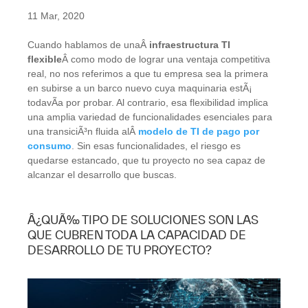
11 Mar, 2020
Cuando hablamos de unaÂ
infraestructura TI
flexible
Â como modo de lograr una ventaja competitiva
real, no nos referimos a que tu empresa sea la primera
en subirse a un barco nuevo cuya maquinaria estÃ¡
todavÃ­a por probar. Al contrario, esa flexibilidad implica
una amplia variedad de funcionalidades esenciales para
una transiciÃ³n fluida alÂ
modelo de TI de pago por
consumo
. Sin esas funcionalidades, el riesgo es
quedarse estancado, que tu proyecto no sea capaz de
alcanzar el desarrollo que buscas.
Â¿QUÃ‰ TIPO DE SOLUCIONES SON LAS
QUE CUBREN TODA LA CAPACIDAD DE
DESARROLLO DE TU PROYECTO?