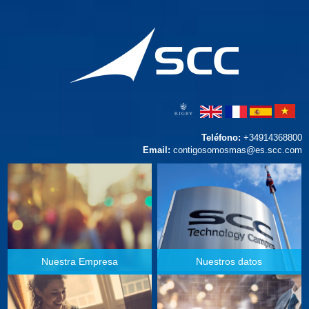
Teléfono:
+34914368800
Email:
contigosomosmas@es.scc.com
Nuestra Empresa
Nuestros datos