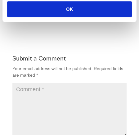
necesaria para llevarlos a cabo.
OK
F
T
Li
E
a
wi
n
m
c
tt
k
ail
e
er
e
b
dI
Submit a Comment
o
n
Your email address will not be published.
Required fields
o
are marked
*
k