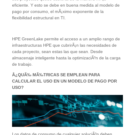
eficiente. Y esto se debe en buena medida al modelo de
pago por consumo, el mÃ¡ximo exponente de la
flexibilidad estructural en TI.
HPE GreenLake permite el acceso a un amplio rango de
infraestructuras HPE que cubrirÃ¡n las necesidades de
cada proyecto, sean estas las que sean. Desde
almacenaje inteligente hasta la optimizaciÃ³n de la carga
de trabajo.
Â¿QUÃ‰ MÃ‰TRICAS SE EMPLEAN PARA
CALCULAR EL USO EN UN MODELO DE PAGO POR
USO?
Los datos de consumo de cualquier soluciÃ³n deben