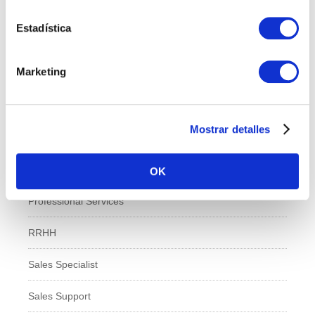
Calidad
Estadística
Compras
Marketing
IT
Logí­stica
Mostrar detalles
Managed Services
Marketing
OK
Professional Services
RRHH
Sales Specialist
Sales Support