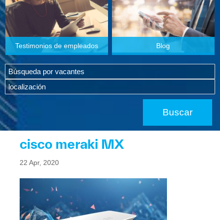
Testimonios de empleados
Blog
cisco meraki MX
22 Apr, 2020