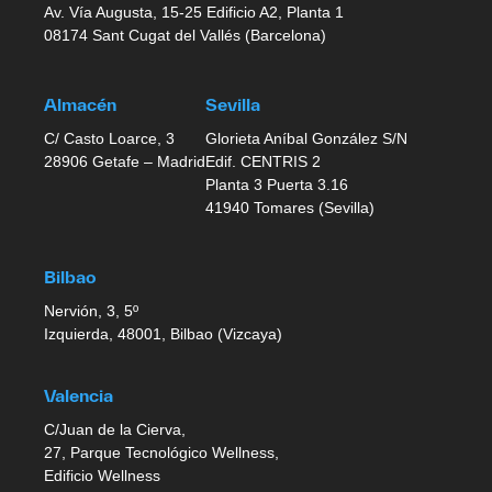
Av. Vía Augusta, 15-25 Edificio A2, Planta 1
08174 Sant Cugat del Vallés (Barcelona)
Almacén
Sevilla
C/ Casto Loarce, 3
Glorieta Aníbal González S/N
28906 Getafe – Madrid
Edif. CENTRIS 2
Planta 3 Puerta 3.16
41940 Tomares (Sevilla)
Bilbao
Nervión, 3, 5º
Izquierda, 48001, Bilbao (Vizcaya)
Valencia
C/Juan de la Cierva,
27, Parque Tecnológico Wellness,
Edificio Wellness