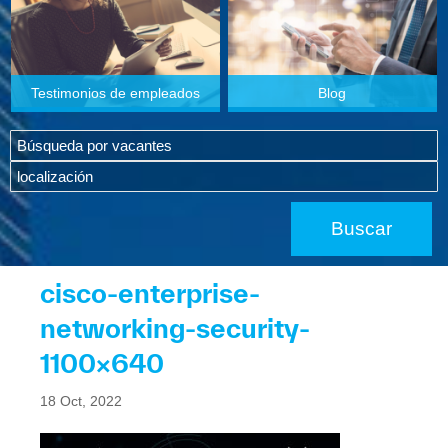
Testimonios de empleados
Blog
cisco-enterprise-
networking-security-
1100×640
18 Oct, 2022