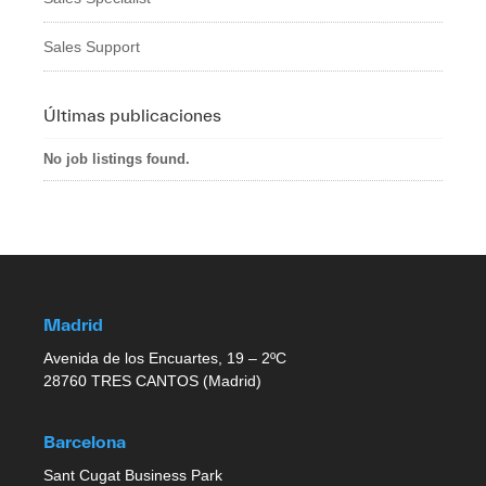
Sales Support
Últimas publicaciones
No job listings found.
Madrid
Avenida de los Encuartes, 19 – 2ºC
28760 TRES CANTOS (Madrid)
Barcelona
Sant Cugat Business Park