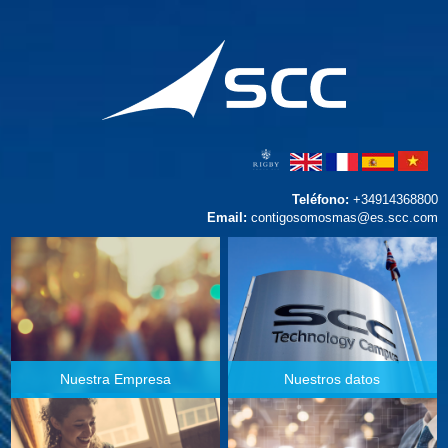
Teléfono:
+34914368800
Email:
contigosomosmas@es.scc.com
Nuestra Empresa
Nuestros datos