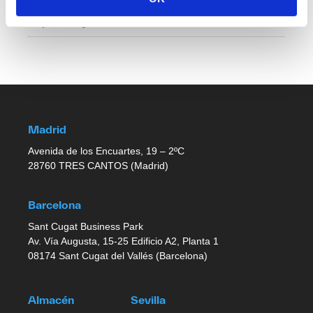
No job listings found.
Madrid
Avenida de los Encuartes, 19 – 2ºC
28760 TRES CANTOS (Madrid)
Barcelona
Sant Cugat Business Park
Av. Vía Augusta, 15-25 Edificio A2, Planta 1
08174 Sant Cugat del Vallés (Barcelona)
Almacén
Sevilla