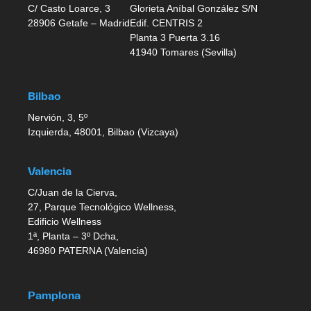
C/ Casto Loarce, 3
Glorieta Aníbal González S/N
28906 Getafe – Madrid
Edif. CENTRIS 2
Planta 3 Puerta 3.16
41940 Tomares (Sevilla)
Bilbao
Nervión, 3, 5º
Izquierda, 48001, Bilbao (Vizcaya)
Valencia
C/Juan de la Cierva,
27, Parque Tecnológico Wellness,
Edificio Wellness
1ª, Planta – 3º Dcha,
46980 PATERNA (Valencia)
Pamplona