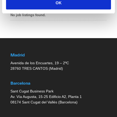
OK
Últimas publicaciones
No job listings found.
Madrid
Avenida de los Encuartes, 19 – 2ºC
28760 TRES CANTOS (Madrid)
Barcelona
Sant Cugat Business Park
Av. Vía Augusta, 15-25 Edificio A2, Planta 1
08174 Sant Cugat del Vallés (Barcelona)