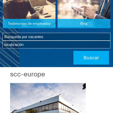
Testimonios de empleados
Blog
scc-europe