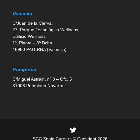
Valencia
C/Juan de la Cierva,
27, Parque Tecnológico Wellness,
Edificio Wellness
1ª, Planta – 3º Dcha,
46980 PATERNA (Valencia)
Pamplona
C/Miguel Astrain, nº 8 – Ofc. 5
31006 Pamplona Navarra
SCC Spain Careers © Copyright 2026