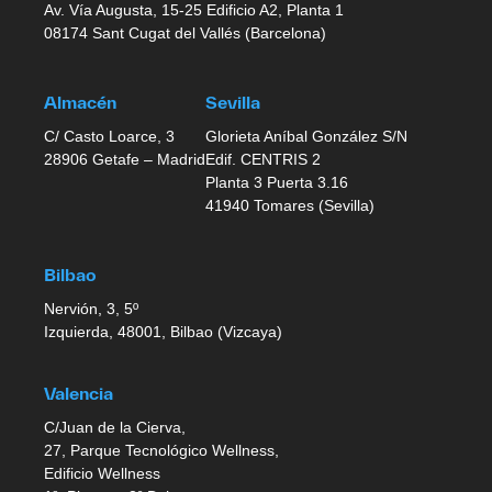
Av. Vía Augusta, 15-25 Edificio A2, Planta 1
08174 Sant Cugat del Vallés (Barcelona)
Almacén
Sevilla
C/ Casto Loarce, 3
Glorieta Aníbal González S/N
28906 Getafe – Madrid
Edif. CENTRIS 2
Planta 3 Puerta 3.16
41940 Tomares (Sevilla)
Bilbao
Nervión, 3, 5º
Izquierda, 48001, Bilbao (Vizcaya)
Valencia
C/Juan de la Cierva,
27, Parque Tecnológico Wellness,
Edificio Wellness