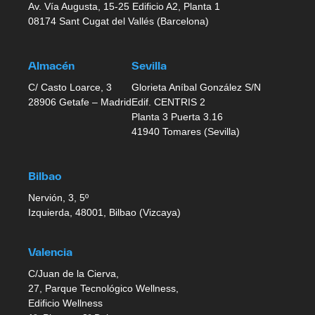
Av. Vía Augusta, 15-25 Edificio A2, Planta 1
08174 Sant Cugat del Vallés (Barcelona)
Almacén
Sevilla
C/ Casto Loarce, 3
Glorieta Aníbal González S/N
28906 Getafe – Madrid
Edif. CENTRIS 2
Planta 3 Puerta 3.16
41940 Tomares (Sevilla)
Bilbao
Nervión, 3, 5º
Izquierda, 48001, Bilbao (Vizcaya)
Valencia
C/Juan de la Cierva,
27, Parque Tecnológico Wellness,
Edificio Wellness