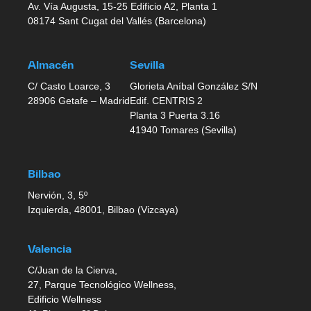
Av. Vía Augusta, 15-25 Edificio A2, Planta 1
08174 Sant Cugat del Vallés (Barcelona)
Almacén
Sevilla
C/ Casto Loarce, 3
Glorieta Aníbal González S/N
28906 Getafe – Madrid
Edif. CENTRIS 2
Planta 3 Puerta 3.16
41940 Tomares (Sevilla)
Bilbao
Nervión, 3, 5º
Izquierda, 48001, Bilbao (Vizcaya)
Valencia
C/Juan de la Cierva,
27, Parque Tecnológico Wellness,
Edificio Wellness