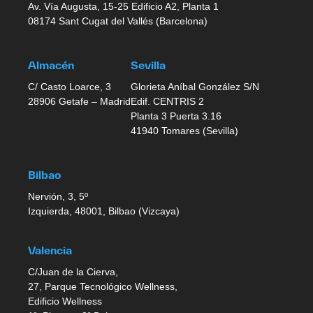
Av. Vía Augusta, 15-25 Edificio A2, Planta 1
08174 Sant Cugat del Vallés (Barcelona)
Almacén
Sevilla
C/ Casto Loarce, 3
Glorieta Aníbal González S/N
28906 Getafe – Madrid
Edif. CENTRIS 2
Planta 3 Puerta 3.16
41940 Tomares (Sevilla)
Bilbao
Nervión, 3, 5º
Izquierda, 48001, Bilbao (Vizcaya)
Valencia
C/Juan de la Cierva,
27, Parque Tecnológico Wellness,
Edificio Wellness