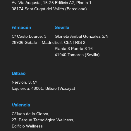
Av. Vía Augusta, 15-25 Edificio A2, Planta 1
08174 Sant Cugat del Vallés (Barcelona)
Almacén
Sevilla
C/ Casto Loarce, 3
Glorieta Aníbal González S/N
28906 Getafe – Madrid
Edif. CENTRIS 2
Planta 3 Puerta 3.16
41940 Tomares (Sevilla)
Bilbao
Nervión, 3, 5º
Izquierda, 48001, Bilbao (Vizcaya)
Valencia
C/Juan de la Cierva,
27, Parque Tecnológico Wellness,
Edificio Wellness