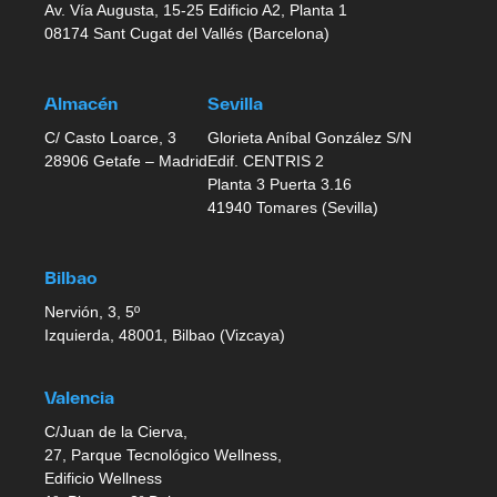
Av. Vía Augusta, 15-25 Edificio A2, Planta 1
08174 Sant Cugat del Vallés (Barcelona)
Almacén
Sevilla
C/ Casto Loarce, 3
Glorieta Aníbal González S/N
28906 Getafe – Madrid
Edif. CENTRIS 2
Planta 3 Puerta 3.16
41940 Tomares (Sevilla)
Bilbao
Nervión, 3, 5º
Izquierda, 48001, Bilbao (Vizcaya)
Valencia
C/Juan de la Cierva,
27, Parque Tecnológico Wellness,
Edificio Wellness