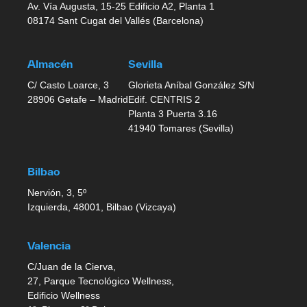
Av. Vía Augusta, 15-25 Edificio A2, Planta 1
08174 Sant Cugat del Vallés (Barcelona)
Almacén
Sevilla
C/ Casto Loarce, 3
Glorieta Aníbal González S/N
28906 Getafe – Madrid
Edif. CENTRIS 2
Planta 3 Puerta 3.16
41940 Tomares (Sevilla)
Bilbao
Nervión, 3, 5º
Izquierda, 48001, Bilbao (Vizcaya)
Valencia
C/Juan de la Cierva,
27, Parque Tecnológico Wellness,
Edificio Wellness