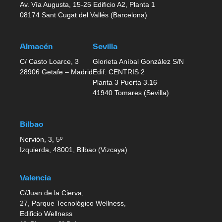
Av. Vía Augusta, 15-25 Edificio A2, Planta 1
08174 Sant Cugat del Vallés (Barcelona)
Almacén
Sevilla
C/ Casto Loarce, 3
Glorieta Aníbal González S/N
28906 Getafe – Madrid
Edif. CENTRIS 2
Planta 3 Puerta 3.16
41940 Tomares (Sevilla)
Bilbao
Nervión, 3, 5º
Izquierda, 48001, Bilbao (Vizcaya)
Valencia
C/Juan de la Cierva,
27, Parque Tecnológico Wellness,
Edificio Wellness