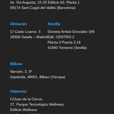
Av. Vía Augusta, 15-25 Edificio A2, Planta 1
08174 Sant Cugat del Vallés (Barcelona)
Almacén
Sevilla
C/ Casto Loarce, 3
Glorieta Aníbal González S/N
28906 Getafe – Madrid
Edif. CENTRIS 2
Planta 3 Puerta 3.16
41940 Tomares (Sevilla)
Bilbao
Nervión, 3, 5º
Izquierda, 48001, Bilbao (Vizcaya)
Valencia
C/Juan de la Cierva,
27, Parque Tecnológico Wellness,
Edificio Wellness