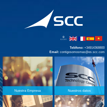
Teléfono:
+34914368800
Email:
contigosomosmas@es.scc.com
Nuestra Empresa
Nuestros datos