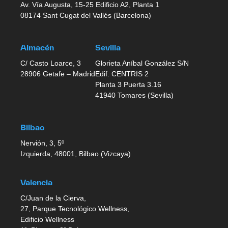
Av. Vía Augusta, 15-25 Edificio A2, Planta 1
08174 Sant Cugat del Vallés (Barcelona)
Almacén
Sevilla
C/ Casto Loarce, 3
Glorieta Aníbal González S/N
28906 Getafe – Madrid
Edif. CENTRIS 2
Planta 3 Puerta 3.16
41940 Tomares (Sevilla)
Bilbao
Nervión, 3, 5º
Izquierda, 48001, Bilbao (Vizcaya)
Valencia
C/Juan de la Cierva,
27, Parque Tecnológico Wellness,
Edificio Wellness