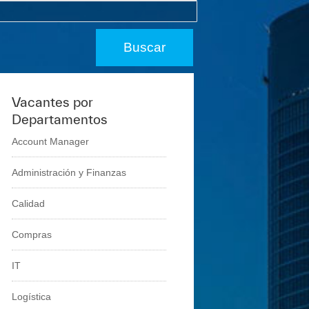
Vacantes por
Departamentos
Account Manager
Administración y Finanzas
Calidad
Compras
IT
Logí­stica