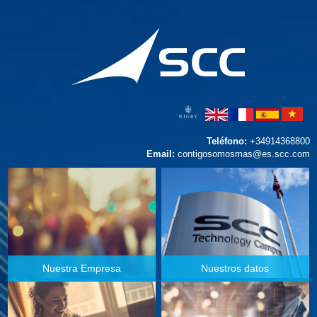
Teléfono:
+34914368800
Email:
contigosomosmas@es.scc.com
Nuestra Empresa
Nuestros datos