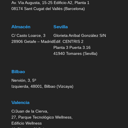
Av. Vía Augusta, 15-25 Edificio A2, Planta 1
08174 Sant Cugat del Vallés (Barcelona)
Almacén
Sevilla
C/ Casto Loarce, 3
Glorieta Aníbal González S/N
28906 Getafe – Madrid
Edif. CENTRIS 2
Planta 3 Puerta 3.16
41940 Tomares (Sevilla)
Bilbao
Nervión, 3, 5º
Izquierda, 48001, Bilbao (Vizcaya)
Valencia
C/Juan de la Cierva,
27, Parque Tecnológico Wellness,
Edificio Wellness