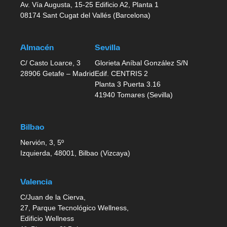
Av. Vía Augusta, 15-25 Edificio A2, Planta 1
08174 Sant Cugat del Vallés (Barcelona)
Almacén
Sevilla
C/ Casto Loarce, 3
Glorieta Aníbal González S/N
28906 Getafe – Madrid
Edif. CENTRIS 2
Planta 3 Puerta 3.16
41940 Tomares (Sevilla)
Bilbao
Nervión, 3, 5º
Izquierda, 48001, Bilbao (Vizcaya)
Valencia
C/Juan de la Cierva,
27, Parque Tecnológico Wellness,
Edificio Wellness