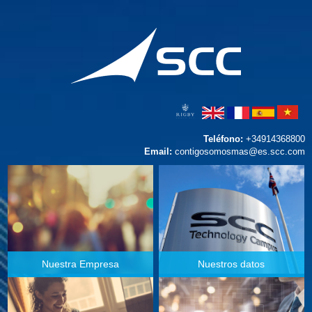
Teléfono:
+34914368800
Email:
contigosomosmas@es.scc.com
Nuestra Empresa
Nuestros datos